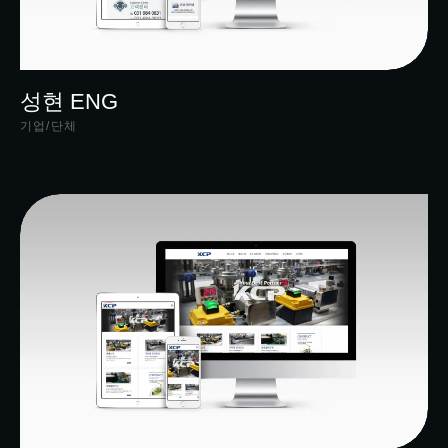
성현 ENG
기업/단체