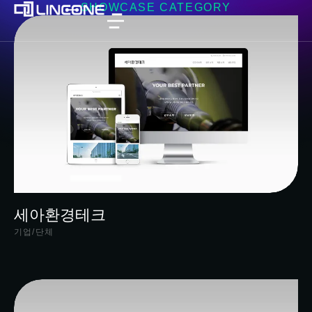
SHOWCASE CATEGORY
세아환경테크
기업/단체