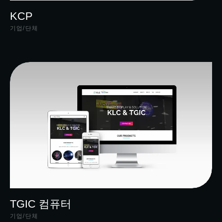
KCP
기업/단체
TGIC 컴퓨터
기업/단체