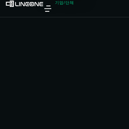
기업/단체