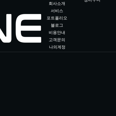
회사소개
서비스
포트폴리오
블로그
비용안내
고객문의
나의계정